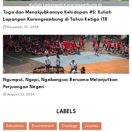
Toga dan Menakjubkannya Kehidupan #5: Kuliah
Lapangan Karangsambung di Tahun Ketiga ITB
December 30, 2024
Ngumpul, Ngopi, Ngebangsa: Bersama Melanjutkan
Perjuangan Negeri
August 22, 2024
LABELS
Education
Environment
Geology
Journey