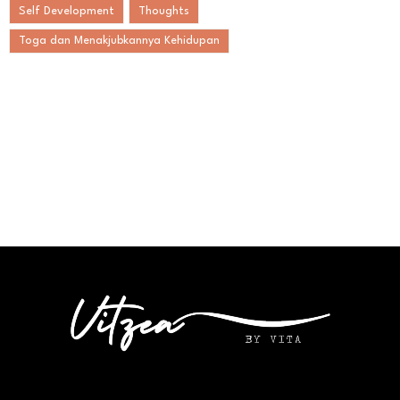
Self Development
Thoughts
Toga dan Menakjubkannya Kehidupan
Social Media Icons