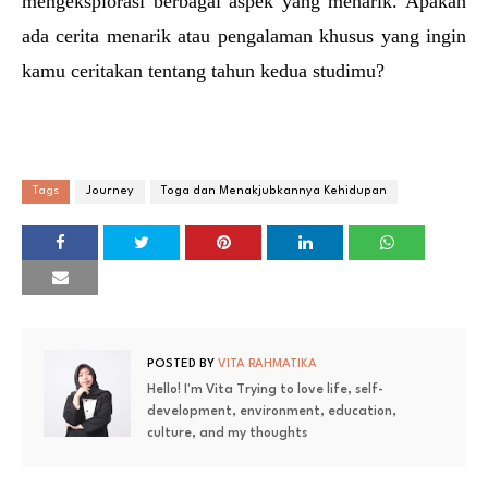
mengeksplorasi berbagai aspek yang menarik. Apakah 
ada cerita menarik atau pengalaman khusus yang ingin 
kamu ceritakan tentang tahun kedua studimu?
Tags
Journey
Toga dan Menakjubkannya Kehidupan
POSTED BY
VITA RAHMATIKA
Hello! I'm Vita Trying to love life, self-
development, environment, education,
culture, and my thoughts