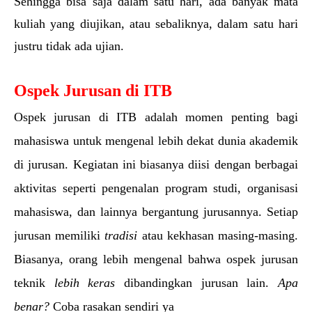
Sehingga bisa saja dalam satu hari, ada banyak mata 
kuliah yang diujikan, atau sebaliknya, dalam satu hari 
justru tidak ada ujian.
Ospek Jurusan di ITB
Ospek jurusan di ITB adalah momen penting bagi 
mahasiswa untuk mengenal lebih dekat dunia akademik 
di jurusan. Kegiatan ini biasanya diisi dengan berbagai 
aktivitas seperti pengenalan program studi, organisasi 
mahasiswa, dan lainnya bergantung jurusannya. Setiap 
jurusan memiliki 
tradisi 
atau kekhasan masing-masing. 
Biasanya, orang lebih mengenal bahwa ospek jurusan 
teknik 
lebih keras
 dibandingkan jurusan lain. 
Apa 
benar? 
Coba rasakan sendiri ya