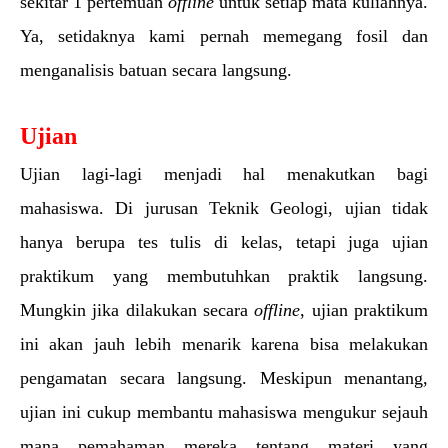
sekitar 1 pertemuan 
offline 
untuk setiap mata kuliahnya. 
Ya, setidaknya kami pernah memegang fosil dan 
menganalisis batuan secara langsung.
Ujian
Ujian lagi-lagi menjadi hal menakutkan bagi 
mahasiswa. Di jurusan Teknik Geologi, ujian tidak 
hanya berupa tes tulis di kelas, tetapi juga ujian 
praktikum yang membutuhkan praktik langsung. 
Mungkin jika dilakukan secara 
offline
, ujian praktikum 
ini akan jauh lebih menarik karena bisa melakukan 
pengamatan secara langsung. Meskipun menantang, 
ujian ini cukup membantu mahasiswa mengukur sejauh 
mana pemahaman mereka tentang materi yang 