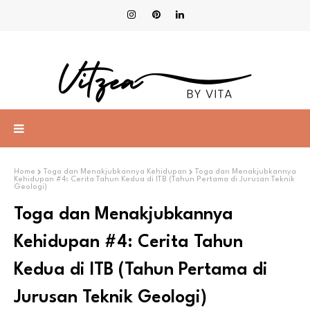
Home
Toga dan Menakjubkannya Kehidupan
Toga dan Menakjubkannya
Kehidupan #4: Cerita Tahun Kedua di ITB (Tahun Pertama di Jurusan Teknik
Geologi)
Toga dan Menakjubkannya
Kehidupan #4: Cerita Tahun
Kedua di ITB (Tahun Pertama di
Jurusan Teknik Geologi)